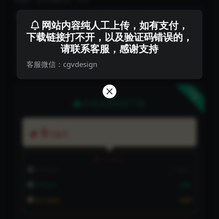
声明：分享资源来源于公开互联网搜集和网友提供，仅用
网站内容纯人工上传，如有支付，
于学习和研究使用，不得用于任何商业或者非法用途，其版
下载链接打不开，以及验证码错误的，
权争议与本站无关。您必须在下载后的24个小时之内，从您
请联系客服，感谢支持
的电脑中彻底删除上述内容！ 版权归原作者及其公司所有，
客服微信：cgvdesign
如果你喜欢该资源，请支持并购买正版，得到更好的服务。
下载
本资源需权限下载
5
下载币
VIP折扣
普通会员:
5下载币
VIP会员:
免费
永久会员:
免费