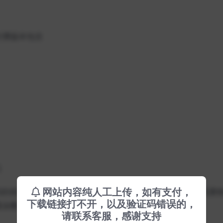
。付费版本包含
点
网站内容纯人工上传，如有支付，
间的相互作用。您可以轻松识别哪些区域的重涂网格突出于高聚
下载链接打不开，以及验证码错误的，
重涂叠加会掩盖这些信息）。
请联系客服，感谢支持