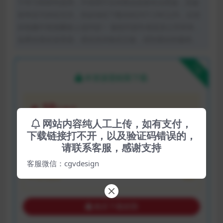
于学习和研究使用，不得用于任何商业或者非法用途，其版
权争议与本站无关。您必须在下载后的24个小时之内，从您
的电脑中彻底删除上述内容！ 版权归原作者及其公司所有，
如果你喜欢该资源，请支持并购买正版，得到更好的服务。
下载
本资源需权限下载
10
下载币
网站内容纯人工上传，如有支付，
下载链接打不开，以及验证码错误的，
VIP折扣
请联系客服，感谢支持
普通会员:
10下载币
VIP会员:
免费
客服微信：cgvdesign
永久会员:
免费
购买下载权限