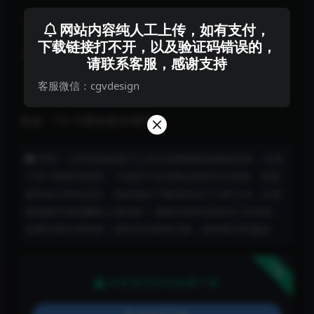
– 可选择一天中的时间/日长进行昼夜循环
网站内容纯人工上传，如有支付，
下载链接打不开，以及验证码错误的，
-动画功能
请联系客服，感谢支持
客服微信：cgvdesign
奖励：10+卡通风格3D模型
声明：分享资源来源于公开互联网搜集和网友提供，仅用
于学习和研究使用，不得用于任何商业或者非法用途，其版
权争议与本站无关。您必须在下载后的24个小时之内，从您
的电脑中彻底删除上述内容！ 版权归原作者及其公司所有，
如果你喜欢该资源，请支持并购买正版，得到更好的服务。
下载
本资源登录后免费下载