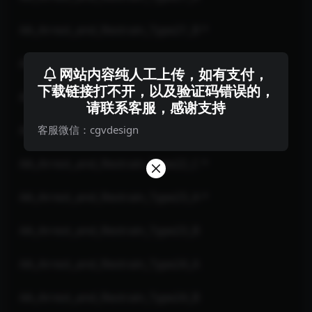
AA_Arrest_and_Restrain_Type21_B *
AA_Arrest_and_Restrain_Type21_C
网站内容纯人工上传，如有支付，
下载链接打不开，以及验证码错误的，
AA_Arrest_and_Restrain_Type22_A *
请联系客服，感谢支持
客服微信：cgvdesign
AA_Arrest_and_Restrain_Type22_B *
AA_Arrest_and_Restrain_Type22_C *
AA_Arrest_and_Restrain_Type23_A *
AA_Arrest_and_Restrain_Type23_B
AA_Arrest_and_Restrain_Type24_A
AA_Arrest_and_Restrain_Type24_B