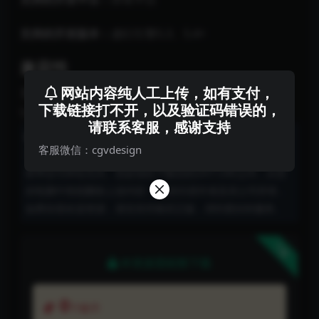
支持的开发版本：
虚幻引擎5.3、5.4+
兼容性
网站内容纯人工上传，如有支付，
支持的虚幻引擎版本
下载链接打不开，以及验证码错误的，
5.3 – 5.6
请联系客服，感谢支持
声明：分享资源来源于公开互联网搜集和网友提供，仅用
客服微信：cgvdesign
于学习和研究使用，不得用于任何商业或者非法用途，其版
权争议与本站无关。您必须在下载后的24个小时之内，从您
的电脑中彻底删除上述内容！ 版权归原作者及其公司所有，
如果你喜欢该资源，请支持并购买正版，得到更好的服务。
下载
本资源需权限下载
0
下载币