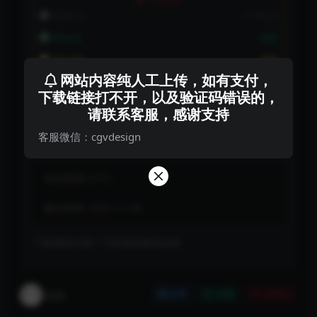
VIP折扣
普通会员:
不可购买
VIP会员:
免费
永久会员:
免费
网站内容纯人工上传，如有支付，
下载链接打不开，以及验证码错误的，
购买下载权限
请联系客服，感谢支持
客服微信：cgvdesign
查看预览
包含资源:
(1个)
最近更新:
2025-11-09
下载遇到问题？可联系客服或反馈
站长
分享
收藏
点赞(
0
)