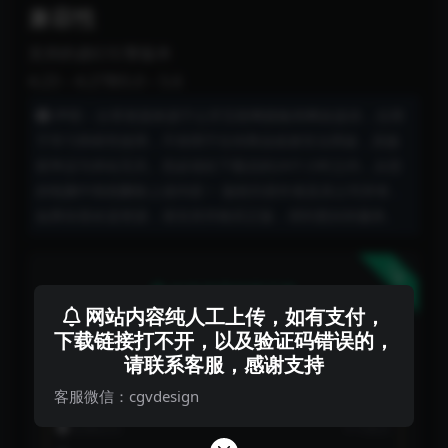
兼容性
支持的虚幻引擎版本
4.23 – 4.27和5.0 – 5.6
声明：分享资源来源于公开互联网搜集和网友提供，仅用
于学习和研究使用，不得用于任何商业或者非法用途，其版
权争议与本站无关。您必须在下载后的24个小时之内，从您
的电脑中彻底删除上述内容！ 版权归原作者及其公司所有，
如果你喜欢该资源，请支持并购买正版，得到更好的服务。
下载
本资源需权限下载
网站内容纯人工上传，如有支付，
下载链接打不开，以及验证码错误的，
0
下载币
请联系客服，感谢支持
客服微信：cgvdesign
VIP折扣
普通会员:
不可购买