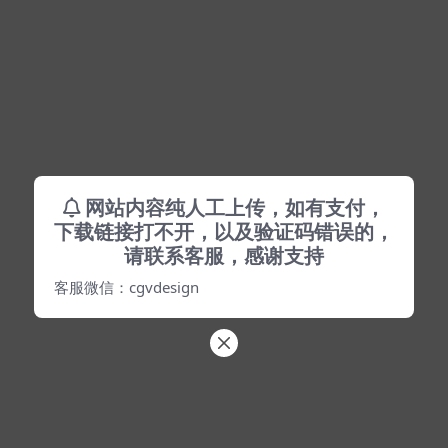
网站内容纯人工上传，如有支付，
下载链接打不开，以及验证码错误的，
请联系客服，感谢支持
客服微信：cgvdesign