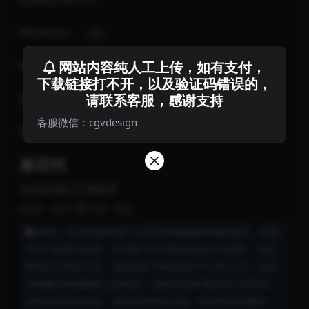
Windows：（是）
网站内容纯人工上传，如有支付，
Mac：（是）
下载链接打不开，以及验证码错误的，
请联系客服，感谢支持
文档：没有
客服微信：cgvdesign
重要/附加说明： no
兼容性
支持的虚幻引擎版本
4.24 – 4.27 和 5.0 – 5.6
声明：分享资源来源于公开互联网搜集和网友提供，仅用
于学习和研究使用，不得用于任何商业或者非法用途，其版
权争议与本站无关。您必须在下载后的24个小时之内，从您
的电脑中彻底删除上述内容！ 版权归原作者及其公司所有，
如果你喜欢该资源，请支持并购买正版，得到更好的服务。