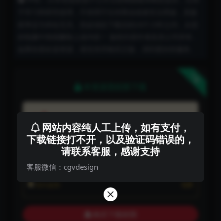
于学习和研究使用，不得用于任何商业或者非法用途，其版
权争议与本站无关。您必须在下载后的24个小时之内，从您
的电脑中彻底删除上述内容！ 版权归原作者及其公司所有，
如果你喜欢该资源，请支持并购买正版，得到更好的服务。
下载
本资源需权限下载
5
下载币
网站内容纯人工上传，如有支付，
下载链接打不开，以及验证码错误的，
VIP折扣
请联系客服，感谢支持
普通会员:
5下载币
客服微信：cgvdesign
VIP会员:
免费
永久会员:
免费
购买下载权限