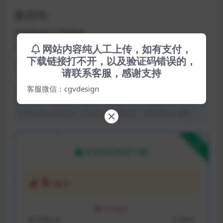
兼容性
支持的虚幻引擎版本
5.3 – 5.6
网站内容纯人工上传，如有支付，
下载链接打不开，以及验证码错误的，
声明：分享资源来源于公开互联网搜集和网友提供，仅用
请联系客服，感谢支持
于学习和研究使用，不得用于任何商业或者非法用途，其版
客服微信：cgvdesign
权争议与本站无关。您必须在下载后的24个小时之内，从您
的电脑中彻底删除上述内容！ 版权归原作者及其公司所有，
如果你喜欢该资源，请支持并购买正版，得到更好的服务。
下载
本资源需权限下载
5
下载币
VIP折扣
普通会员:
5下载币