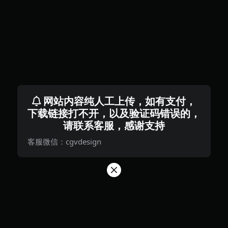
网站内容纯人工上传，如有支付，
下载链接打不开，以及验证码错误的，
请联系客服，感谢支持
客服微信：cgvdesign