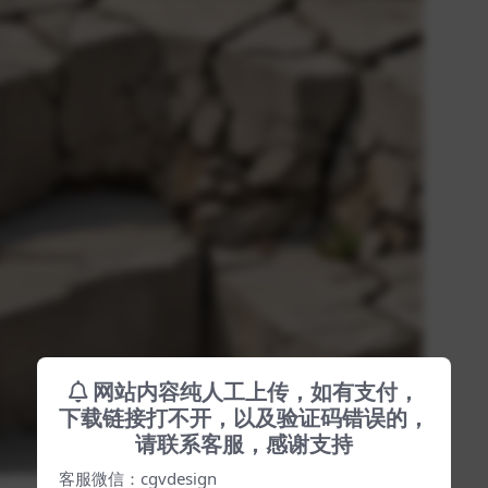
网站内容纯人工上传，如有支付，
下载链接打不开，以及验证码错误的，
请联系客服，感谢支持
客服微信：cgvdesign