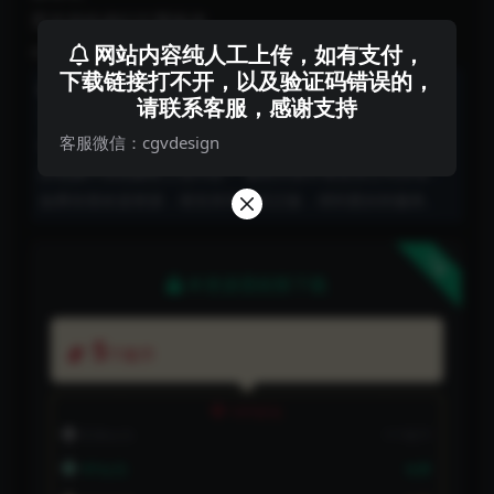
受支持的虚幻引擎版本
网站内容纯人工上传，如有支付，
4.26 – 4.27和5.0 – 5.5
下载链接打不开，以及验证码错误的，
声明：分享资源来源于公开互联网搜集和网友提供，仅用
请联系客服，感谢支持
于学习和研究使用，不得用于任何商业或者非法用途，其版
客服微信：cgvdesign
权争议与本站无关。您必须在下载后的24个小时之内，从您
的电脑中彻底删除上述内容！ 版权归原作者及其公司所有，
如果你喜欢该资源，请支持并购买正版，得到更好的服务。
下载
本资源需权限下载
5
下载币
VIP折扣
普通会员:
5下载币
VIP会员:
免费