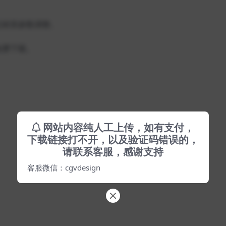
过材质参数调整。
免费下载。
网站内容纯人工上传，如有支付，
下载链接打不开，以及验证码错误的，
请联系客服，感谢支持
客服微信：cgvdesign