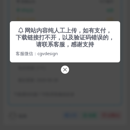
普通会员:
10下载币
VIP会员:
免费
永久会员:
免费
网站内容纯人工上传，如有支付，
下载链接打不开，以及验证码错误的，
购买下载权限
请联系客服，感谢支持
查看预览
客服微信：cgvdesign
包含资源:
(1个)
最近更新:
2026-06-28
下载遇到问题？可联系客服或反馈
站长
分享
收藏
点赞(
0
)