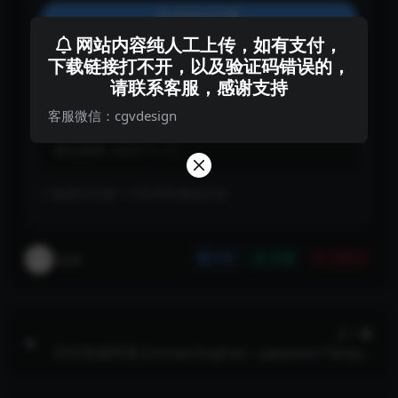
登录后下载
网站内容纯人工上传，如有支付，
下载链接打不开，以及验证码错误的，
查看预览
请联系客服，感谢支持
包含资源:
(1个)
客服微信：cgvdesign
最近更新:
2025-11-12
下载遇到问题？可联系客服或反馈
站长
分享
收藏
点赞(
0
)
上一篇
日式寺庙环境 (Unreal Engine) – Japanese Temple
Environment