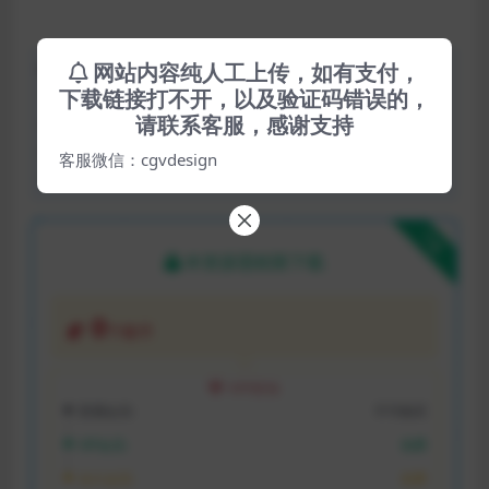
网站内容纯人工上传，如有支付，
声明：分享资源来源于公开互联网搜集和网友提供，仅用
下载链接打不开，以及验证码错误的，
于学习和研究使用，不得用于任何商业或者非法用途，其版
请联系客服，感谢支持
权争议与本站无关。您必须在下载后的24个小时之内，从您
的电脑中彻底删除上述内容！ 版权归原作者及其公司所有，
客服微信：cgvdesign
如果你喜欢该资源，请支持并购买正版，得到更好的服务。
下载
本资源需权限下载
0
下载币
VIP折扣
普通会员:
不可购买
VIP会员:
免费
永久会员:
免费