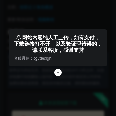
文档：
创世记 2 角色概述
重要/附加说明：
视频教程
兼容性
网站内容纯人工上传，如有支付，
支持的虚幻引擎版本
下载链接打不开，以及验证码错误的，
4.25 – 4.27 和 5.0 – 5.6
请联系客服，感谢支持
声明：分享资源来源于公开互联网搜集和网友提供，仅用
客服微信：cgvdesign
于学习和研究使用，不得用于任何商业或者非法用途，其版
权争议与本站无关。您必须在下载后的24个小时之内，从您
的电脑中彻底删除上述内容！ 版权归原作者及其公司所有，
如果你喜欢该资源，请支持并购买正版，得到更好的服务。
下载
本资源需权限下载