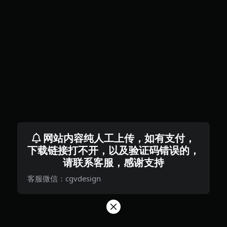
网站内容纯人工上传，如有支付，
下载链接打不开，以及验证码错误的，
请联系客服，感谢支持
客服微信：cgvdesign