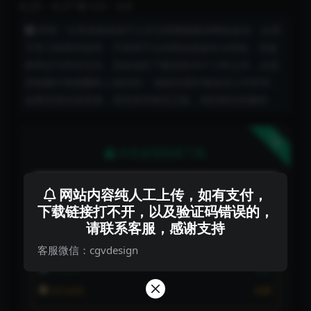
4.23 – 4.27 和 5.0 – 5.6
声明：分享资源来源于公开互联网搜集和网友提供，仅用
于学习和研究使用，不得用于任何商业或者非法用途，其版
权争议与本站无关。您必须在下载后的24个小时之内，从您
的电脑中彻底删除上述内容！ 版权归原作者及其公司所有，
如果你喜欢该资源，请支持并购买正版，得到更好的服务。
下载
本资源需权限下载
5
网站内容纯人工上传，如有支付，
下载币
下载链接打不开，以及验证码错误的，
请联系客服，感谢支持
VIP折扣
普通会员:
5下载币
客服微信：cgvdesign
VIP会员:
免费
永久会员:
免费