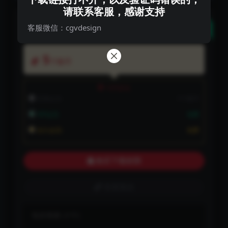
请联系客服，感谢支持
下载
客服微信：cgvdesign
本资源需权限下载
5
下载币
VIP折扣
普通会员:
5下载币
VIP会员:
免费
永久会员:
免费
购买下载权限
查看预览
包含资源:
(1个)