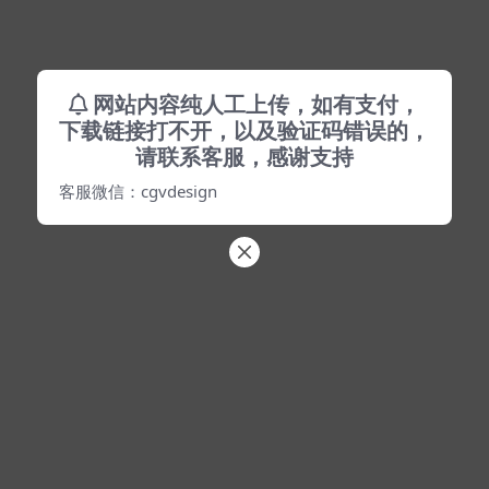
网站内容纯人工上传，如有支付，
下载链接打不开，以及验证码错误的，
请联系客服，感谢支持
客服微信：cgvdesign