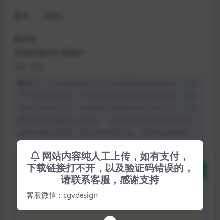
麦克：（是的）
兼容性
支持的虚幻引擎版本
5.0 – 5.5
声明：分享资源来源于公开互联网搜集和网友提供，仅用
于学习和研究使用，不得用于任何商业或者非法用途，其版
权争议与本站无关。您必须在下载后的24个小时之内，从您
的电脑中彻底删除上述内容！ 版权归原作者及其公司所有，
如果你喜欢该资源，请支持并购买正版，得到更好的服务。
网站内容纯人工上传，如有支付，
下载
下载链接打不开，以及验证码错误的，
本资源需权限下载
请联系客服，感谢支持
客服微信：cgvdesign
5
下载币