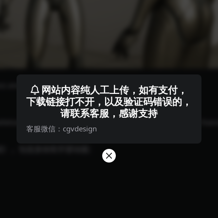
cs and characters talking !
网站内容纯人工上传，如有支付，
下载链接打不开，以及验证码错误的，
请联系客服，感谢支持
eletons, In Place + Root Motion), including body and ha
客服微信：cgvdesign
根运动），包括身体和手部动画：