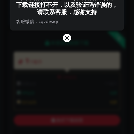
下载链接打不开，以及验证码错误的，
权争议与本站无关。您必须在下载后的24个小时之内，从您
请联系客服，感谢支持
的电脑中彻底删除上述内容！ 版权归原作者及其公司所有，
如果你喜欢该资源，请支持并购买正版，得到更好的服务。
客服微信：cgvdesign
下载
本资源需权限下载
1
下载币
VIP折扣
普通会员:
1下载币
VIP会员:
免费
永久会员:
免费
购买下载权限