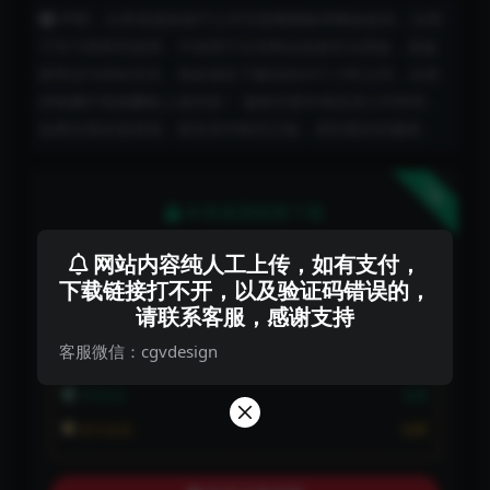
声明：分享资源来源于公开互联网搜集和网友提供，仅用
于学习和研究使用，不得用于任何商业或者非法用途，其版
权争议与本站无关。您必须在下载后的24个小时之内，从您
的电脑中彻底删除上述内容！ 版权归原作者及其公司所有，
如果你喜欢该资源，请支持并购买正版，得到更好的服务。
下载
本资源需权限下载
网站内容纯人工上传，如有支付，
1
下载币
下载链接打不开，以及验证码错误的，
请联系客服，感谢支持
VIP折扣
客服微信：cgvdesign
普通会员:
1下载币
VIP会员:
免费
永久会员:
免费