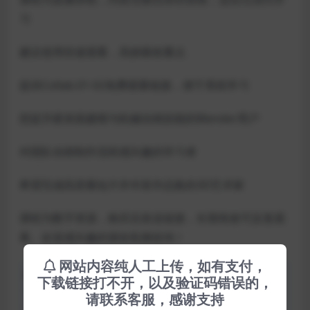
习
建议使用倍速观看，高效吸收重点
提供Collab.01-02免费观看链接，便于系统学习
想提升硬表面建模与机械动画技能的Blender用户
对团队动画制作流程感兴趣的学习者
希望完成高质量短片并丰富作品集的3D艺术家
课程为数字资源，购买后发送链接，长期有效可反复观
看。欢迎感兴趣的朋友私聊咨询！
网站内容纯人工上传，如有支付，
声明：分享资源来源于公开互联网搜集和网友提供，仅用
下载链接打不开，以及验证码错误的，
于学习和研究使用，不得用于任何商业或者非法用途，其版
请联系客服，感谢支持
权争议与本站无关。您必须在下载后的24个小时之内，从您