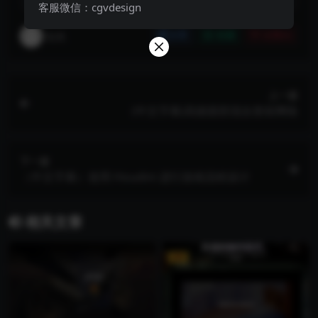
客服微信：cgvdesign
站长
分享
收藏
点赞(
0
)
上一篇
(中文字幕)高级面部混合形状网络
下一篇
（中文字幕）使用 Houdini 进行游戏流程设计
相关文章
VIP