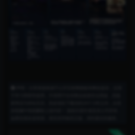
声明：分享资源来源于公开互联网搜集和网友提供，仅用
于学习和研究使用，不得用于任何商业或者非法用途，其版
权争议与本站无关。您必须在下载后的24个小时之内，从您
的电脑中彻底删除上述内容！ 版权归原作者及其公司所有，
如果你喜欢该资源，请支持并购买正版，得到更好的服务。