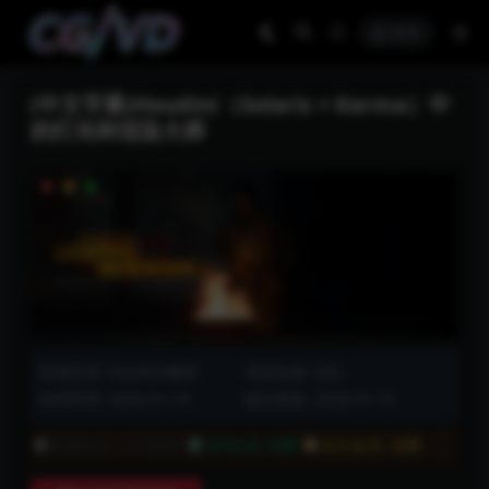
登录
(中文字幕)Houdini（Solaris + Karma）中
的灯光和渲染大师
资源分类:
Houdini教程
浏览热度: (36)
发布时间: 2026-01-10
最近更新: 2026-01-10
普通会员:
不可购买
VIP会员:
免费
永久会员:
免费