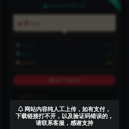
下载
本资源需权限下载
0
下载币
VIP折扣
普通会员:
不可购买
VIP会员:
免费
永久会员:
免费
购买下载权限
包含资源:
(1个)
网站内容纯人工上传，如有支付，
最近更新:
2026-01-10
下载链接打不开，以及验证码错误的，
请联系客服，感谢支持
下载遇到问题？可联系客服或反馈