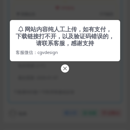
VIP折扣
普通会员:
不可购买
VIP会员:
免费
网站内容纯人工上传，如有支付，
永久会员:
免费
下载链接打不开，以及验证码错误的，
请联系客服，感谢支持
购买下载权限
客服微信：cgvdesign
包含资源:
(1个)
最近更新:
2026-01-07
下载遇到问题？可联系客服或反馈
站长
分享
收藏
点赞(
0
)