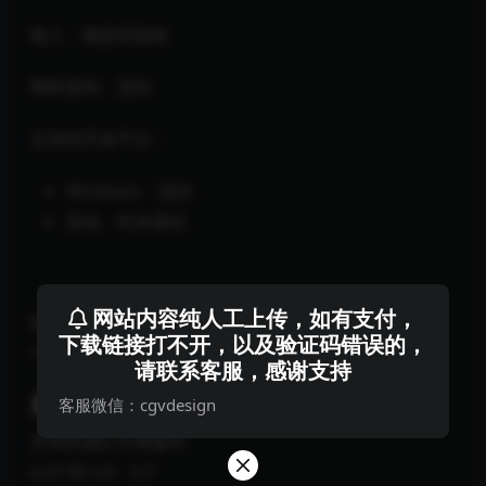
输入：键盘和鼠标
网络复制：是的
支持的开发平台：
Windows：是的
其他：尚未测试
网站内容纯人工上传，如有支付，
如有任何咨询或支持，请联系
下载链接打不开，以及验证码错误的，
redumbrellag@gmail.com。
请联系客服，感谢支持
兼容性
客服微信：cgvdesign
支持的虚幻引擎版本
4.27 和 5.0 – 5.7