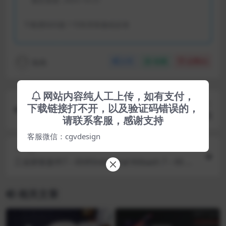
下载遇到问题？可联系客服或反馈
站长
分享
收藏
点赞(
0
)
网站内容纯人工上传，如有支付，
上一篇
下载链接打不开，以及验证码错误的，
Blender 3D 基础
请联系客服，感谢支持
客服微信：cgvdesign
下一篇
工业拼装套件7 – 65件Industrial Kitbash 7 – 65 Pi
eces
相关文章