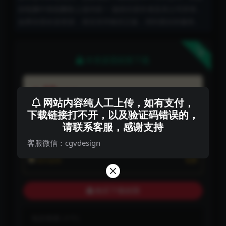
的电脑中彻底删除上述内容！ 版权归原作者及其公司所有，
如果你喜欢该资源，请支持并购买正版，得到更好的服务。
下载
本资源需权限下载
10
下载币
网站内容纯人工上传，如有支付，
下载链接打不开，以及验证码错误的，
VIP折扣
请联系客服，感谢支持
普通会员:
10下载币
客服微信：cgvdesign
5折
VIP会员:
5下载币
永久会员:
免费
购买下载权限
包含资源:
(1个)