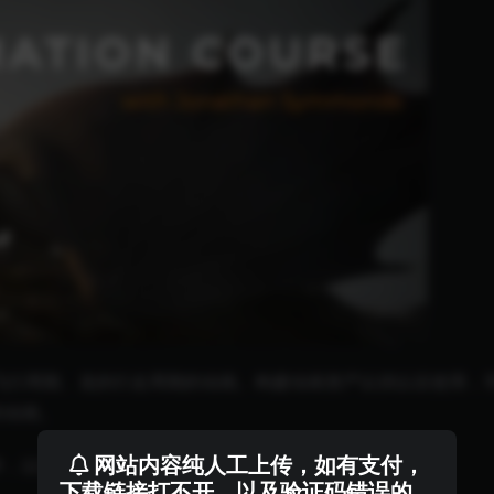
龙的飞行周期、龙的行走周期的动画。构建动画资产以供以后使用，
的动画。
网站内容纯人工上传，如有支付，
件，以便您在工作时实时参考。
下载链接打不开，以及验证码错误的，