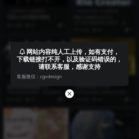
免费资源
视频教程
Blender插件
免费资源
终极rive动画制作教程
Rig Creator v1.5.3
整个绑定系统经过全面重写，优化
5 月前
37
0
了多个方面并增加了更多工具，提
6 月前
41
0
供了更高效的工作流程...
网站内容纯人工上传，如有支付，
下载链接打不开，以及验证码错误的，
请联系客服，感谢支持
客服微信：cgvdesign
Blender模型
免费资源
Blender插件
免费资源
超级英雄基础模型 V2
Colormate v1.3.0
ℹ️ 男性角色基础模型，具有超级英雄
ℹ️ 它简化并加速了在Blender着色器
的比例特征。它是创建具有英雄体
图中处理颜色的工作。它直接在Ble
6 月前
50
0
6 月前
36
0
型的男性角色的...
nd...