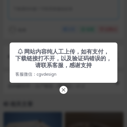
下载遇到问题？可联系客服或反馈
站长
分享
收藏
点赞(
0
)
网站内容纯人工上传，如有支付，
上一篇
下载链接打不开，以及验证码错误的，
围栏、门、栏杆和墙壁生成器 v1.1
请联系客服，感谢支持
客服微信：cgvdesign
下一篇
肌肉解剖学 – 分尸模型（带绑定）v1.2
相关文章