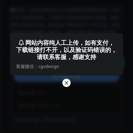
声明：分享资源来源于公开互联网搜集和网友提供，仅用
于学习和研究使用，不得用于任何商业或者非法用途，其版
权争议与本站无关。您必须在下载后的24个小时之内，从您
的电脑中彻底删除上述内容！ 版权归原作者及其公司所有，
如果你喜欢该资源，请支持并购买正版，得到更好的服务。
网站内容纯人工上传，如有支付，
下载链接打不开，以及验证码错误的，
下载
请联系客服，感谢支持
本资源登录后免费下载
客服微信：cgvdesign
登录后下载
包含资源:
(1个)
最近更新:
2026-01-10
下载遇到问题？可联系客服或反馈