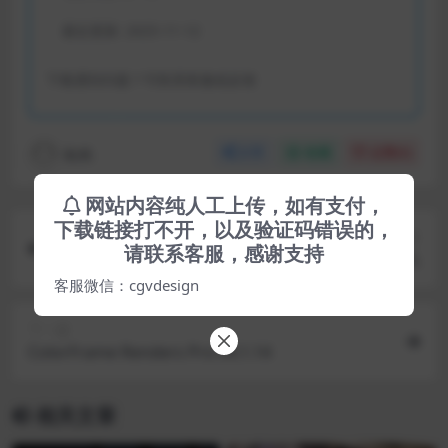
最近更新:
2025-11-12
下载遇到问题？可联系客服或反馈
站长
分享
收藏
点赞(
0
)
网站内容纯人工上传，如有支付，
下载链接打不开，以及验证码错误的，
上一篇
请联系客服，感谢支持
Ornamental vol 03 3d MODEL
客服微信：cgvdesign
下一篇
ColorFrame Renders Pro v4.1.14
相关文章