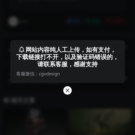
站长
分享
收藏
点赞(
0
)
上一篇
网站内容纯人工上传，如有支付，
工业拼装套件7 – 65件Industrial Kitbash 7 – 65 Pi
下载链接打不开，以及验证码错误的，
eces
请联系客服，感谢支持
客服微信：cgvdesign
下一篇
Revolve – Mesh Looper v1.0
相关文章