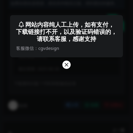
如果你喜欢该资源，请支持并购买正版，得到更好的服务。
下载
网站内容纯人工上传，如有支付，
本资源登录后免费下载
下载链接打不开，以及验证码错误的，
请联系客服，感谢支持
登录后下载
客服微信：cgvdesign
包含资源:
(1个)
最近更新:
2025-06-30
下载遇到问题？可联系客服或反馈
站长
分享
收藏
点赞(
0
)
上一篇