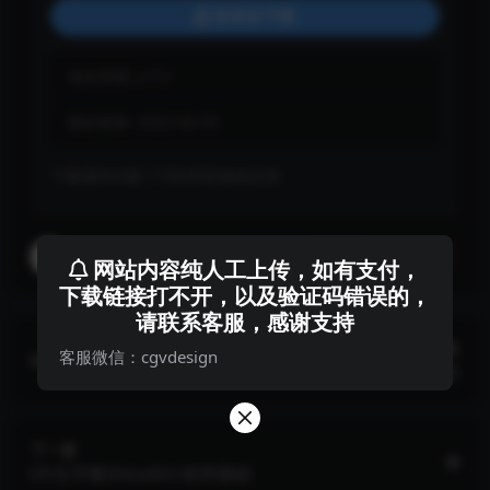
登录后下载
包含资源:
(1个)
最近更新:
2025-06-05
下载遇到问题？可联系客服或反馈
站长
分享
收藏
点赞(
0
)
网站内容纯人工上传，如有支付，
下载链接打不开，以及验证码错误的，
请联系客服，感谢支持
上一篇
客服微信：cgvdesign
(中文字幕)创建工作室风格的简介动画
下一篇
(中文字幕)Houdini 程序基础