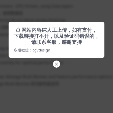
tions : GPU Driven, using Data layers
动，使用数据层
ightmap Brush demo writes flowmap
写入流程图
网站内容纯人工上传，如有支付，
raw/png 16bits)
下载链接打不开，以及验证码错误的，
请联系客服，感谢支持
top devices (Windows & Mac)
客服微信：cgvdesign
ws 和 Mac）
roximity for optimal performance
ed, Manage Multi Biomes and feature performance options
e Multi Biomes 和功能性能选项