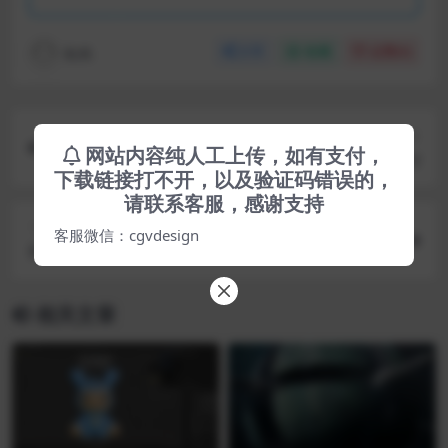
站长
分享
收藏
点赞(
0
)
上一篇
网站内容纯人工上传，如有支付，
巴斯光年 – 3D Character: Buzz from Toy Story
下载链接打不开，以及验证码错误的，
请联系客服，感谢支持
下一篇
客服微信：cgvdesign
长矛和盾牌动画
相关文章