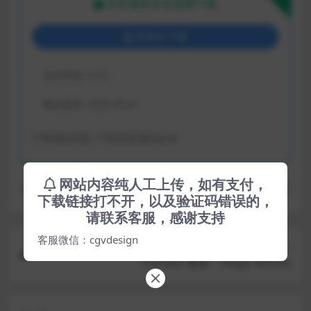
本资源登录后免费下载
登录后下载
包含资源:
(1个)
最近更新:
2025-05-01
下载遇到问题？可联系客服或反馈
网站内容纯人工上传，如有支付，
站长
分享
收藏
点赞(
0
)
下载链接打不开，以及验证码错误的，
请联系客服，感谢支持
客服微信：cgvdesign
上一篇
Patreon 教程 – Diego Woods