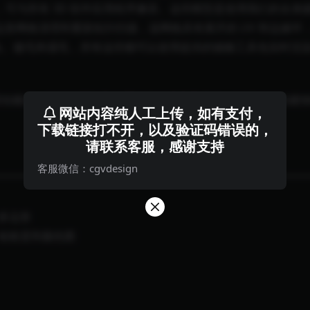
X 模型，可与所有 3D 软件应用程序兼容。这些模型是使用我们的全
四边形网格清理和重新拓扑扫描，该网格具有展开的 UV 和边缘环
头、睫毛和眉毛，所有这些都可以使用提供的狨猴工具包实时渲
贴图创建的，这允许网格和纹理之间的变形和混合，以便快速创建
网站内容纯人工上传，如有支付，
下载链接打不开，以及验证码错误的，
请联系客服，感谢支持
客服微信：cgvdesign
个多边形
格、粗糙度和颜色图