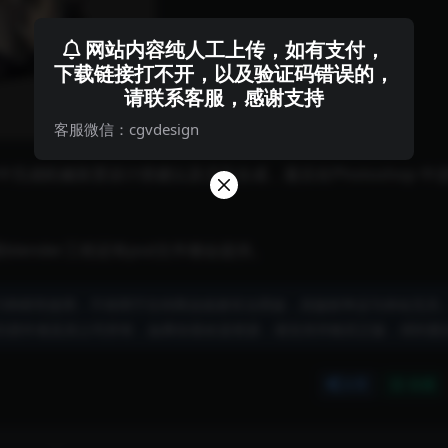
网站内容纯人工上传，如有支付，
下载链接打不开，以及验证码错误的，
请联系客服，感谢支持
客服微信：cgvdesign
nder中完成机械装置设计搭建以及渲染合成，最后在Photoshop 
blender工程还有psd文件都会提供。
习和研究使用，不得用于任何商业或者非法用途，其版权争议与本站无关
权归原作者及其公司所有，如果你喜欢该资源，请支持并购买正版，得到更
分享
收藏