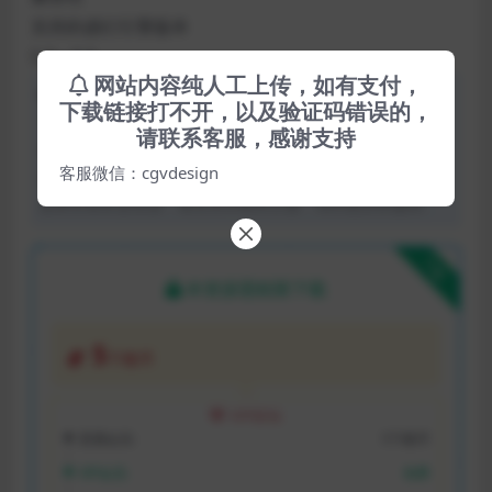
支持的虚幻引擎版本
5.0 – 5.5
网站内容纯人工上传，如有支付，
声明：分享资源来源于公开互联网搜集和网友提供，仅用
下载链接打不开，以及验证码错误的，
于学习和研究使用，不得用于任何商业或者非法用途，其版
请联系客服，感谢支持
权争议与本站无关。您必须在下载后的24个小时之内，从您
客服微信：cgvdesign
的电脑中彻底删除上述内容！ 版权归原作者及其公司所有，
如果你喜欢该资源，请支持并购买正版，得到更好的服务。
下载
本资源需权限下载
5
下载币
VIP折扣
普通会员:
5下载币
VIP会员:
免费