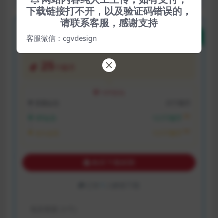
下载链接打不开，以及验证码错误的，
请联系客服，感谢支持
下载
本资源需权限下载
客服微信：cgvdesign
25
下载币
VIP折扣
普通会员:
25下载币
5折
VIP会员:
12.5下载币
5折
永久会员:
12.5下载币
购买下载权限
已有
1
人解锁下载
包含资源:
(1个)