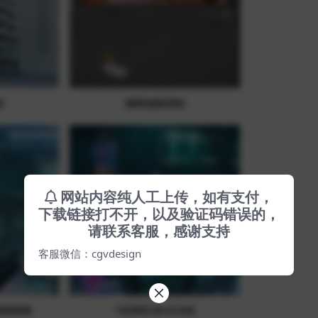
网站内容纯人工上传，如有支付，
下载链接打不开，以及验证码错误的，
请联系客服，感谢支持
客服微信：cgvdesign